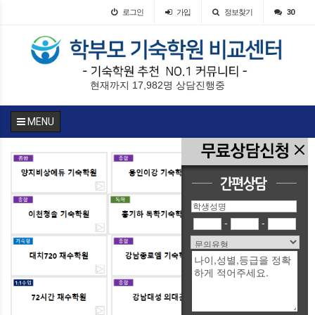
로그인
가입
정보찾기
30
현재까지 17,982명 상담진행중
MENU
-
-