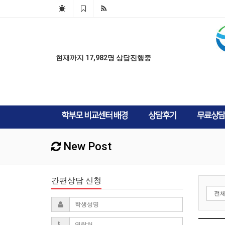
AD
AD
현재까지 17,982명 상담진행중
학부모 비교센터 배경
상담후기
무료상담
New Post
간편상담 신청