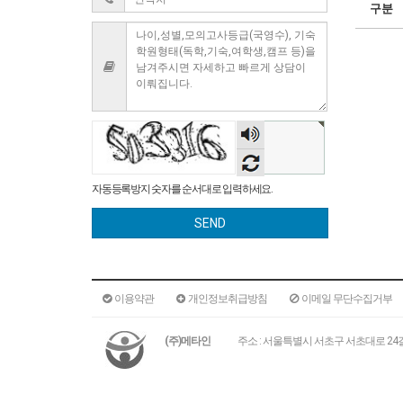
구분
숫자
음성
듣기
자동등록방지 숫자를 순서대로 입력하세요.
SEND
이용약관
개인정보취급방침
이메일 무단수집거부
(주)메타인
주소 : 서울특별시 서초구 서초대로 24길