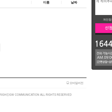
이름
날짜
개인정
모바일버전
RIGHⓒGW COMMUNICATION ALL RIGHTS RESERVED