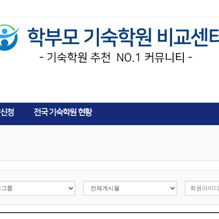
AD
신청
전국 기숙학원 현황