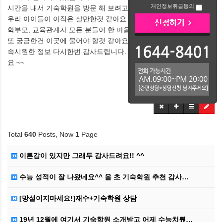
개인정보취급동의
시간을 내서 기숙학원을 방문 해 보려고 합니다 ^^
우리 아이들이 아직은 살만한것 같아요
학부모, 교육관계자 모든 분들이 한 마음인듯 한것 같아요
또 궁금한건 이곳에 물어야 할것 같아요 ~~
속시원한 정보 다시한번 감사드립니다. 환절기 모두 감기 조심하세
요 ~~
Total
640
Posts, Now
1
Page
이른감이 있지만 그래두 감사드려요!! ^^
수능 성적이 잘 나왔네요^^ 올 초 기숙학원 추천 감사…
[망설이지마세요!]재수+기숙학원 상담
19년 12월에 여기서 기숙학원 소개받고 어제 수능치뤘…