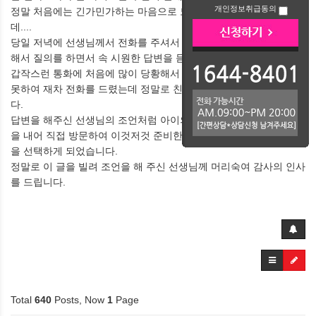
개인정보취급동의
정말 처음에는 긴가민가하는 마음으로 도움의 글을 남기게 되었는
데....
당일 저녁에 선생님께서 전화를 주셔서 이것저것 궁금한 사항에 대
해서 질의를 하면서 속 시원한 답변을 듣게 되었습니다.
갑작스런 통화에 처음에 많이 당황해서 궁금한 사항을 다 질의하지
못하여 재차 전화를 드렸는데 정말로 친절하게 답변을 해 주셨습니
다.
답변을 해주신 선생님의 조언처럼 아이의 학원을 망설임없이 시간
을 내어 직접 방문하여 이것저것 준비한 자료되로 꼼꼼히 챙겨 학원
을 선택하게 되었습니다.
정말로 이 글을 빌려 조언을 해 주신 선생님께 머리숙여 감사의 인사
를 드립니다.
Total
640
Posts, Now
1
Page