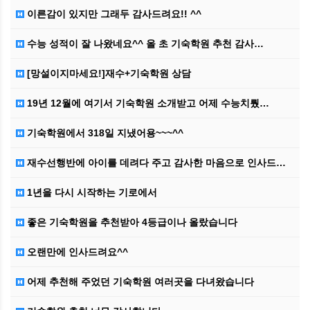
이른감이 있지만 그래두 감사드려요!! ^^
수능 성적이 잘 나왔네요^^ 올 초 기숙학원 추천 감사…
[망설이지마세요!]재수+기숙학원 상담
19년 12월에 여기서 기숙학원 소개받고 어제 수능치뤘…
기숙학원에서 318일 지냈어용~~~^^
재수선행반에 아이를 데려다 주고 감사한 마음으로 인사드…
1년을 다시 시작하는 기로에서
좋은 기숙학원을 추천받아 4등급이나 올랐습니다
오랜만에 인사드려요^^
어제 추천해 주었던 기숙학원 여러곳을 다녀왔습니다