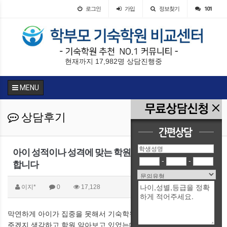
로그인
가입
정보찾기
101
현재까지 17,982명 상담진행중
MENU
상담후기
아이 성적이나 성격에 맞는 학원을 추천해 주셔서 감사
-
-
합니다
이지*
0
17,128
막연하게 아이가 집중을 못해서 기숙학원에 보내면 잘 관리해서 해
주겠지 생각하고 학원 알아보고 있었는데