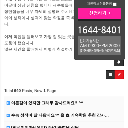
개인정보취급동의
이곳에 상담 신청을 했더니 재수했을때 기대할수 있는것, 학원 정보,
장단점등을 너무 자세히 설명해 주시네요.
아이 성적이나 성격에 맞는 학원을 쭉 추천해 주셔서 정말 좋았습니
다.
이제 학원들 둘러보고 가장 잘 맞는 곳을 찾아봐야겠지만 정말 많은
도움이 됐습니다.
많은 시간을 할애해서 이렇게 친절하게 상담해주셔서 감사합니다.
Total
640
Posts, Now
1
Page
이른감이 있지만 그래두 감사드려요!! ^^
수능 성적이 잘 나왔네요^^ 올 초 기숙학원 추천 감사…
[망설이지마세요!]재수+기숙학원 상담