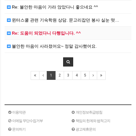
Re: 불안한 마음이 가라 앉았다니 좋으네요 ^^
윈터스쿨 관련 기숙학원 상담. 문고리잡던 봉사 실눈 떳…
Re: 도움이 되었다니 다행입니다. ^^
불안한 마음이 사라졌어요~ 정말 감사했어요.
1
2
3
4
5
이용약관
개인정보취급방침
이메일 무단수집거부
책임의 한계와 법적고지
문의하기
광고제휴문의