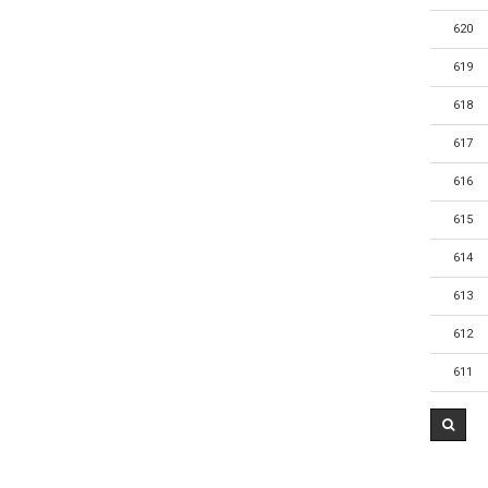
620
619
618
617
616
615
614
613
612
611