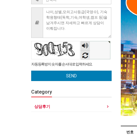
숫자
음성
듣기
자동등록방지 숫자를 순서대로 입력하세요.
SEND
Category
상담후기
번호