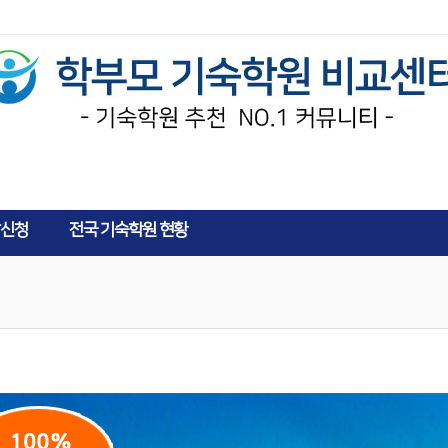
AD
신청
전국 기숙학원 현황