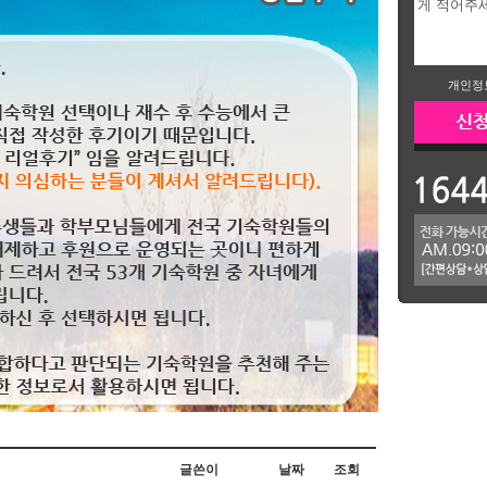
개인정
글쓴이
날짜
조회