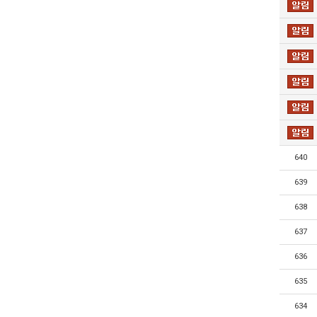
640
639
638
637
636
635
634