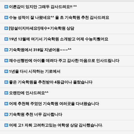
이른감이 있지만 그래두 감사드려요!! ^^
수능 성적이 잘 나왔네요^^ 올 초 기숙학원 추천 감사드려요
[망설이지마세요!]재수+기숙학원 상담
19년 12월에 여기서 기숙학원 소개받고 어제 수능치뤘어요
기숙학원에서 318일 지냈어용~~~^^
재수선행반에 아이를 데려다 주고 감사한 마음으로 인사드립니다
1년을 다시 시작하는 기로에서
좋은 기숙학원을 추천받아 4등급이나 올랐습니다
오랜만에 인사드려요^^
어제 추천해 주었던 기숙학원 여러곳을 다녀왔습니다
기숙학원 추천 너무 감사합니다
어제 고1 자퇴 고려하고있는 여학생 상담 감사했습니다.