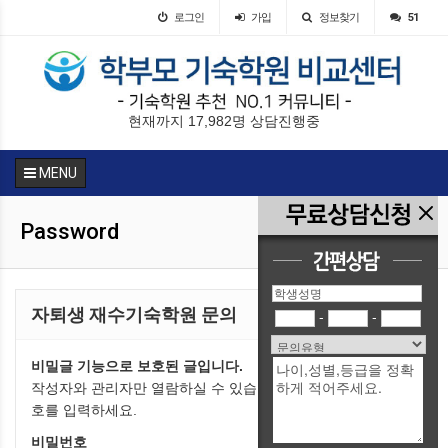
로그인
가입
정보찾기
51
현재까지 17,982명 상담진행중
MENU
Password
자퇴생 재수기숙학원 문의
-
-
비밀글 기능으로 보호된 글입니다.
작성자와 관리자만 열람하실 수 있습니다. 본인이라면 비밀번
호를 입력하세요.
비밀번호