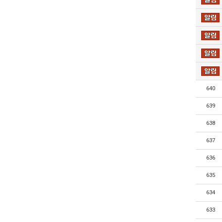
640
639
638
637
636
635
634
633