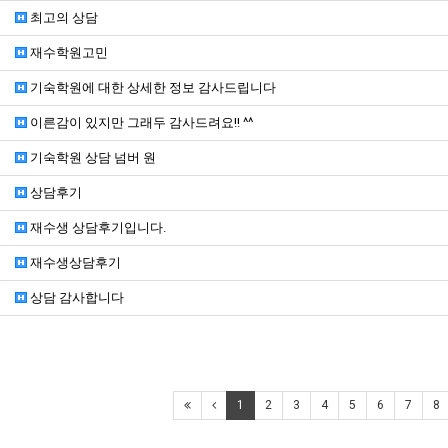
최고의 상담
재수학원고민
기숙학원에 대한 상세한 정보 감사드립니다
이른감이 있지만 그래두 감사드려요!! ^^
기숙학원 상담 넘버 원
상담후기
재수생 상담후기입니다.
재수생상담후기
상담 감사합니다
1
2
3
4
5
6
7
8