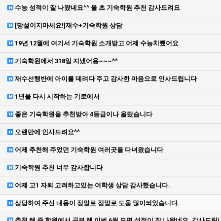
수능 성적이 잘 나왔네요^^ 올 초 기숙학원 추천 감사드려요
[망설이지마세요!]재수+기숙학원 상담
19년 12월에 여기서 기숙학원 소개받고 어제 수능치뤘어요
기숙학원에서 318일 지냈어용~~~^^
재수선행반에 아이를 데려다 주고 감사한 마음으로 인사드립니다
1년을 다시 시작하는 기로에서
좋은 기숙학원을 추천받아 4등급이나 올랐습니다
오랜만에 인사드려요^^
어제 추천해 주었던 기숙학원 여러곳을 다녀왔습니다
기숙학원 추천 너무 감사합니다
어제 고1 자퇴 고려하고있는 여학생 상담 감사했습니다.
상담하여 주신 내용이 정말로 정말로 도움 많이되었습니다.
추천 해 준 학원에서 공부 해 이번 6월 모평 성적이 잘 나왔네요. 감사드립