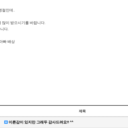
명절인데..
복 많이 받으시기를 바랍니다.
니다.
 아빠 배상
제목
이른감이 있지만 그래두 감사드려요!! ^^