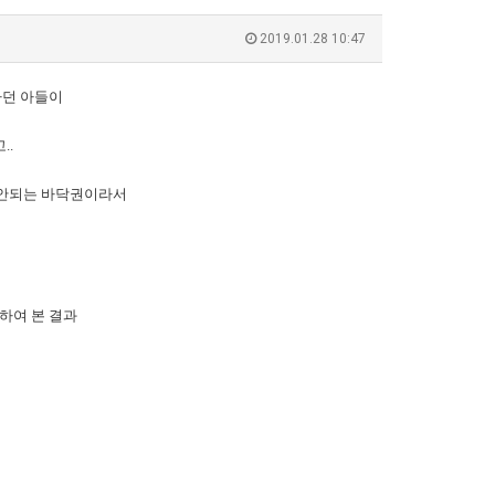
2019.01.28 10:47
하던 아들이
..
 안되는 바닥권이라서
하여 본 결과