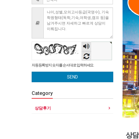
숫자
음성
듣기
자동등록방지 숫자를 순서대로 입력하세요.
SEND
Category
상담후기
상담