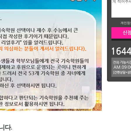
개인정
니다.