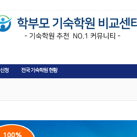
AD
신청
전국 기숙학원 현황