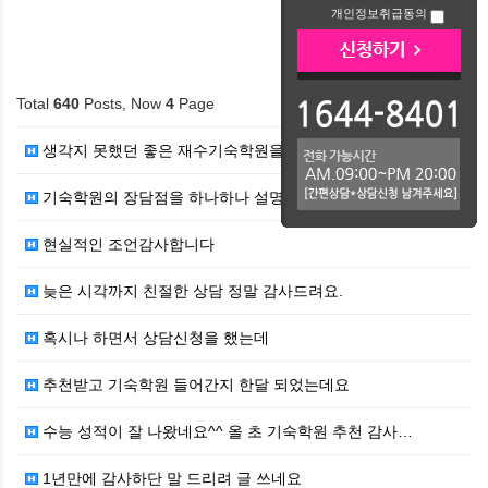
개인정보취급동의
Total
640
Posts, Now
4
Page
생각지 못했던 좋은 재수기숙학원을 추천받았네요^^
기숙학원의 장담점을 하나하나 설명해주셔서 너무 감사드립…
현실적인 조언감사합니다
늦은 시각까지 친절한 상담 정말 감사드려요.
혹시나 하면서 상담신청을 했는데
추천받고 기숙학원 들어간지 한달 되었는데요
수능 성적이 잘 나왔네요^^ 올 초 기숙학원 추천 감사…
1년만에 감사하단 말 드리려 글 쓰네요