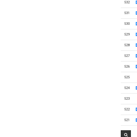
532
531
530
529
528
527
526
525
524
523
522
521