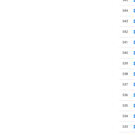
545
544
543
542
541
540
539
538
537
536
535
534
533