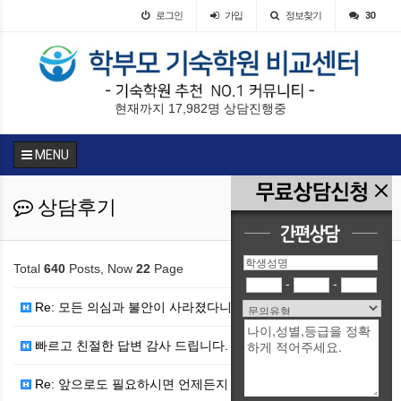
로그인
가입
정보찾기
30
현재까지 17,982명 상담진행중
MENU
상담후기
Total
640
Posts, Now
22
Page
-
-
Re: 모든 의심과 불안이 사라졌다니 좋으네요 ^^
빠르고 친절한 답변 감사 드립니다.
Re: 앞으로도 필요하시면 언제든지 연락주세요^^